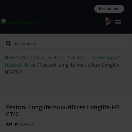
0
Hem
/
Webbutik
/
- Festool -
/
Festool - Dammsuga
/
Festool - Filter
/
Festool Longlife-huvudfilter Longlife-
HF-CT/2
Festool Longlife-huvudfilter Longlife-HF-
CT/2
Art. nr
454869