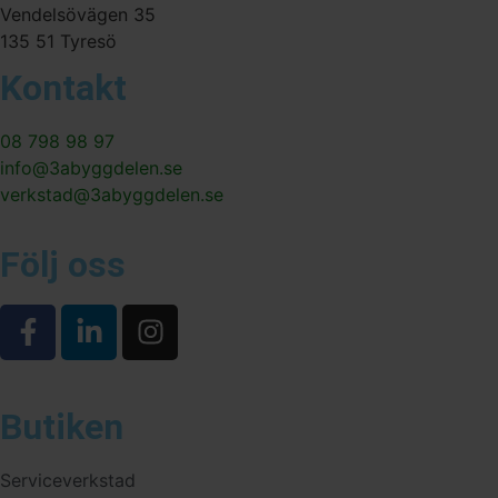
Vendelsövägen 35
135 51 Tyresö
Kontakt
08 798 98 97
info@3abyggdelen.se
verkstad@3abyggdelen.se
Följ oss
Butiken
Serviceverkstad