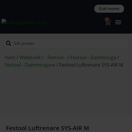
0
Hem
/
Webbutik
/
- Festool -
/
Festool - Dammsuga
/
Festool - Dammsugare
/
Festool Luftrenare SYS-AIR M
Festool Luftrenare SYS-AIR M