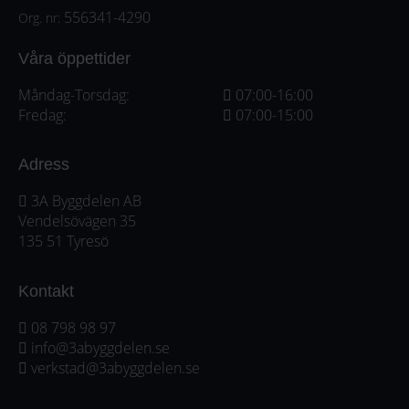
556341-4290
Org. nr:
Våra öppettider
Måndag-Torsdag:
07:00-16:00
Fredag:
07:00-15:00
Adress
3A Byggdelen AB
Vendelsövägen 35
135 51 Tyresö
Kontakt
08 798 98 97
info@3abyggdelen.se
verkstad@3abyggdelen.se