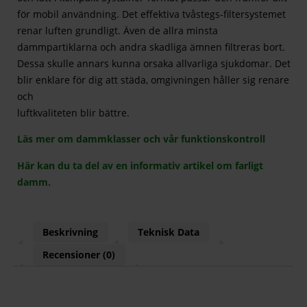
för mobil användning. Det effektiva tvåstegs-filtersystemet
renar luften grundligt. Även de allra minsta
dammpartiklarna och andra skadliga ämnen filtreras bort.
Dessa skulle annars kunna orsaka allvarliga sjukdomar. Det
blir enklare för dig att städa, omgivningen håller sig renare
och
luftkvaliteten blir bättre.
Läs mer om dammklasser och vår funktionskontroll
Här kan du ta del av en informativ artikel om farligt
damm.
Beskrivning
Teknisk Data
Recensioner (0)