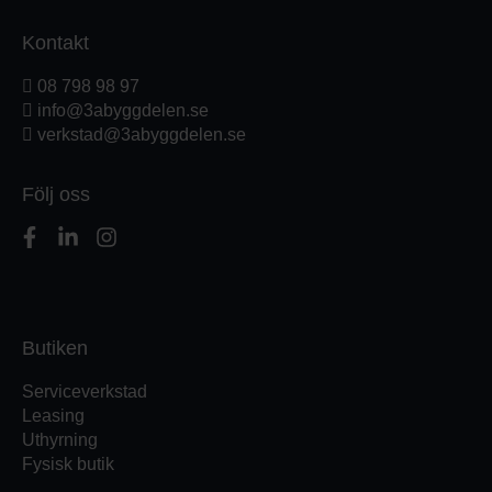
Kontakt
08 798 98 97
info@3abyggdelen.se
verkstad@3abyggdelen.se
Följ oss
Butiken
Serviceverkstad
Leasing
Uthyrning
Fysisk butik