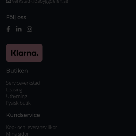
verkstad@3abyggdelen.se
Följ oss
Butiken
Serviceverkstad
Leasing
Uthyrning
Fysisk butik
Kundservice
Köp- och leveransvillkor
Mina sidor