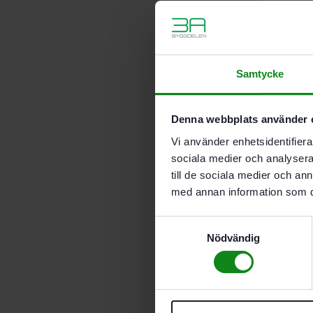
Samtycke
Denna webbplats använder 
Vi använder enhetsidentifierar
sociala medier och analysera 
till de sociala medier och a
med annan information som du 
Samtyckesval
Nödvändig