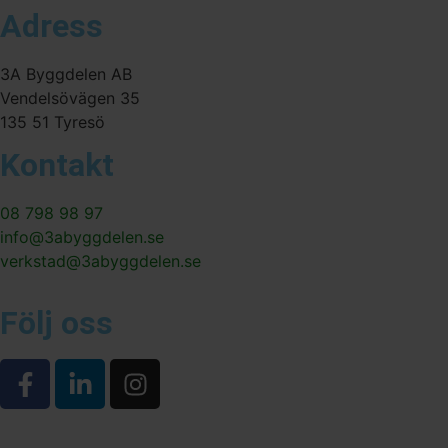
Adress
3A Byggdelen AB
Vendelsövägen 35
135 51 Tyresö
Kontakt
08 798 98 97
info@3abyggdelen.se
verkstad@3abyggdelen.se
Följ oss