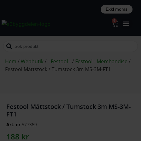
0
Hem
/
Webbutik
/
- Festool -
/
Festool - Merchandise
/
Festool Måttstock / Tumstock 3m MS-3M-FT1
Festool Måttstock / Tumstock 3m MS-3M-
FT1
Art. nr
577369
188
kr