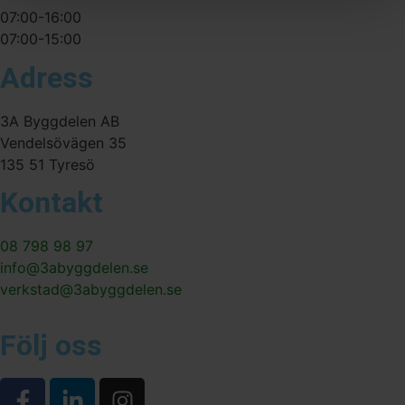
07:00-16:00
07:00-15:00
Adress
3A Byggdelen AB
Vendelsövägen 35
135 51 Tyresö
Kontakt
08 798 98 97
info@3abyggdelen.se
verkstad@3abyggdelen.se
Följ oss