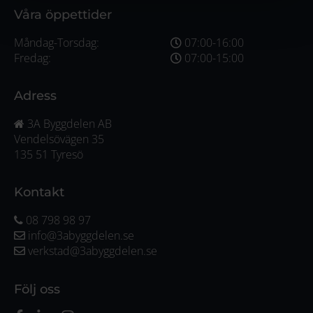
Våra öppettider
Måndag-Torsdag:
07:00-16:00
Fredag:
07:00-15:00
Adress
3A Byggdelen AB
Vendelsövägen 35
135 51 Tyresö
Kontakt
08 798 98 97
info@3abyggdelen.se
verkstad@3abyggdelen.se
Följ oss