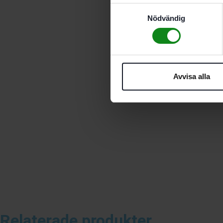
Samtyckesval
Nödvändig
Avvisa alla
Relaterade produkter