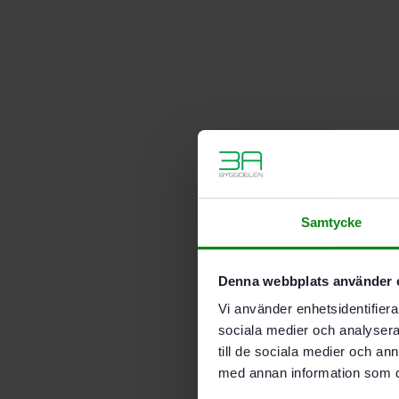
Samtycke
Denna webbplats använder 
Vi använder enhetsidentifierar
sociala medier och analysera 
till de sociala medier och a
med annan information som du 