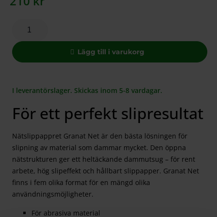
210
kr
Lägg till i varukorg
I leverantörslager. Skickas inom 5-8 vardagar.
För ett perfekt slipresultat
Nätslippappret Granat Net är den bästa lösningen för
slipning av material som dammar mycket. Den öppna
nätstrukturen ger ett heltäckande dammutsug – för rent
arbete, hög slipeffekt och hållbart slippapper. Granat Net
finns i fem olika format för en mängd olika
användningsmöjligheter.
För abrasiva material