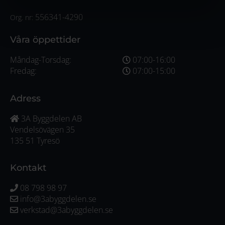
556341-4290
Org. nr:
Våra öppettider
Måndag-Torsdag:
07:00-16:00
Fredag:
07:00-15:00
Adress
3A Byggdelen AB
Vendelsövägen 35
135 51 Tyresö
Kontakt
08 798 98 97
info@3abyggdelen.se
verkstad@3abyggdelen.se