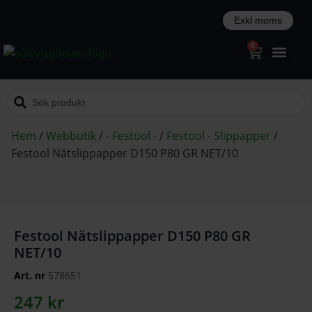
0
Hem
/
Webbutik
/
- Festool -
/
Festool - Slippapper
/
Festool Nätslippapper D150 P80 GR NET/10
Festool Nätslippapper D150 P80 GR
NET/10
Art. nr
578651
247
kr