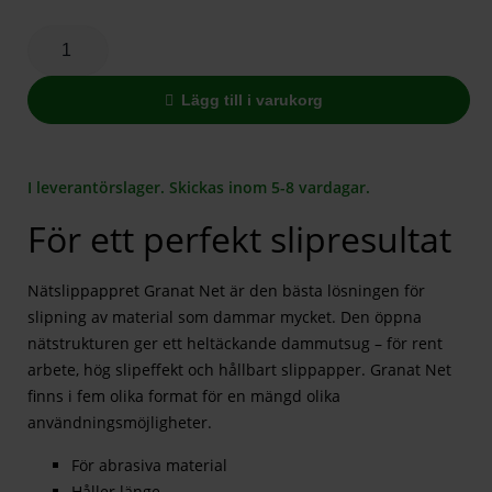
Lägg till i varukorg
I leverantörslager. Skickas inom 5-8 vardagar.
För ett perfekt slipresultat
Nätslippappret Granat Net är den bästa lösningen för
slipning av material som dammar mycket. Den öppna
nätstrukturen ger ett heltäckande dammutsug – för rent
arbete, hög slipeffekt och hållbart slippapper. Granat Net
finns i fem olika format för en mängd olika
användningsmöjligheter.
För abrasiva material
Håller länge