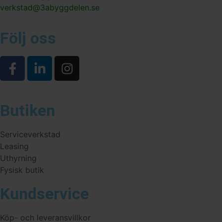
verkstad@3abyggdelen.se
Följ oss
Butiken
Serviceverkstad
Leasing
Uthyrning
Fysisk butik
Kundservice
Köp- och leveransvillkor