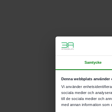
Samtycke
Denna webbplats använder 
Vi använder enhetsidentifierar
sociala medier och analysera 
till de sociala medier och a
med annan information som du 