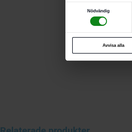
Samtyckesval
Nödvändig
Avvisa alla
Relaterade produkter