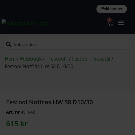
0
Hem
/
Webbutik
/
- Festool -
/
Festool - Frässtål
/
Festool Notfräs HW S8 D10/30
Festool Notfräs HW S8 D10/30
Art. nr
491648
615
kr