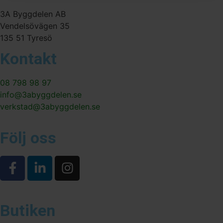
3A Byggdelen AB
Vendelsövägen 35
135 51 Tyresö
Kontakt
08 798 98 97
info@3abyggdelen.se
verkstad@3abyggdelen.se
Följ oss
Butiken