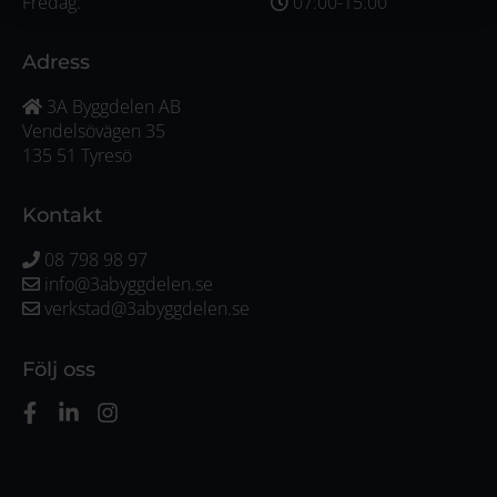
Fredag:
07:00-15:00
Adress
3A Byggdelen AB
Vendelsövägen 35
135 51 Tyresö
Kontakt
08 798 98 97
info@3abyggdelen.se
verkstad@3abyggdelen.se
Följ oss