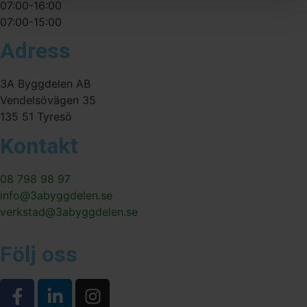
07:00-16:00
07:00-15:00
Adress
3A Byggdelen AB
Vendelsövägen 35
135 51 Tyresö
Kontakt
08 798 98 97
info@3abyggdelen.se
verkstad@3abyggdelen.se
Följ oss