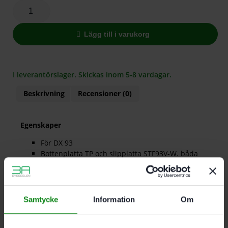
Lägg till i varukorg
I leverantörslager. Skickas inom 5-8 vardagar.
Beskrivning
Recensioner (0)
Egenskaper
För DX 93
Bottenplatta TP och slipplatta STF93V-W. båda
med tryckknapp
Med tryckknapp
StickFix
Samtycke
Information
Om
Det finns inga recensioner än.