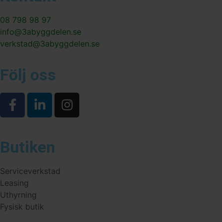
08 798 98 97
info@3abyggdelen.se
verkstad@3abyggdelen.se
Följ oss
Butiken
Serviceverkstad
Leasing
Uthyrning
Fysisk butik