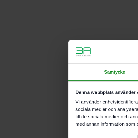
Samtycke
Denna webbplats använder 
Vi använder enhetsidentifierar
sociala medier och analysera 
till de sociala medier och a
med annan information som du 