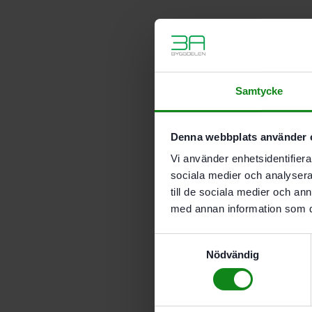
Samtycke
Denna webbplats använder 
Vi använder enhetsidentifierar
sociala medier och analysera 
till de sociala medier och a
med annan information som du 
Samtyckesval
Nödvändig