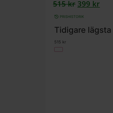
515
kr
399
kr
PRISHISTORIK
Tidigare lägsta
515
kr