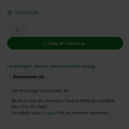
PRISHISTORIK
Lägg till i varukorg
I butikslager. Skickas nästkommande vardag.
Recensioner (0)
Det finns inga recensioner än.
Bli först med att recensera ”Festool Pikétröja mörkblå
herr POL-FT1 XXXL”
Du måste vara
inloggad
för att skriva en recension.