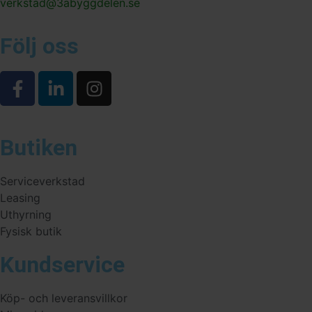
verkstad@3abyggdelen.se
Följ oss
Butiken
Serviceverkstad
Leasing
Uthyrning
Fysisk butik
Kundservice
Köp- och leveransvillkor