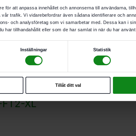
e för att anpassa innehållet och annonserna till användarna, tillh
vår trafik. Vi vidarebefordrar även sådana identifierare och anna
nnons- och analysföretag som vi samarbetar med. Dessa kan i sin
har tillhandahållit eller som de har samlat in när du har använt 
Inställningar
Statistik
C-FT2-XXL
Tillåt ditt val
C-FT2-XL