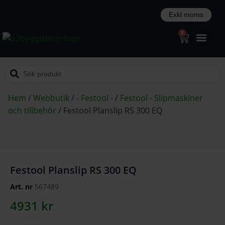
0
Hem
/
Webbutik
/
- Festool -
/
Festool - Slipmaskiner
och tillbehör
/
Festool Planslip RS 300 EQ
Festool Planslip RS 300 EQ
Art. nr
567489
4931
kr