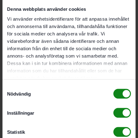
Denna webbplats använder cookies
Vi använder enhetsidentifierare för att anpassa innehållet
och annonserna till användarna, tillhandahålla funktioner
för sociala medier och analysera vår trafik. Vi
vidarebefordrar även sådana identifierare och annan
information från din enhet till de sociala medier och
annons- och analysföretag som vi samarbetar med.
Dessa kan i sin tur kombinera informationen med annan
information som du har tillhandahållit eller som de har
samlat in när du har använt deras tjänster.
Samtyckesval
Nödvändig
Inställningar
Statistik