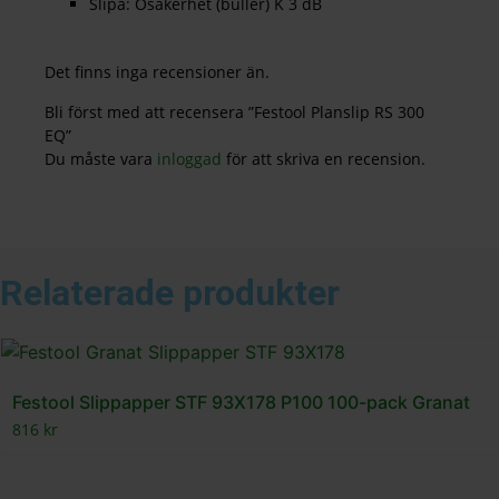
Slipa: Osäkerhet (buller) K 3 dB
Det finns inga recensioner än.
Bli först med att recensera ”Festool Planslip RS 300
EQ”
Du måste vara
inloggad
för att skriva en recension.
Relaterade produkter
Festool Slippapper STF 93X178 P100 100-pack Granat
816
kr