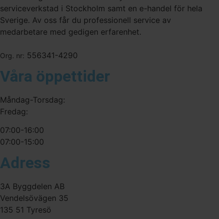
serviceverkstad i Stockholm samt en e-handel för hela
Sverige. Av oss får du professionell service av
medarbetare med gedigen erfarenhet.
556341-4290
Org. nr:
Våra öppettider
Måndag-Torsdag:
Fredag:
07:00-16:00
07:00-15:00
Adress
3A Byggdelen AB
Vendelsövägen 35
135 51 Tyresö