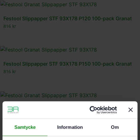
Festool Slippapper STF 93X178 P120 100-pack Granat
816
kr
Festool Slippapper STF 93X178 P150 100-pack Granat
816
kr
Festool Slippapper STF 93X178 P180 100-pack Granat
816
kr
Samtycke
Information
Om