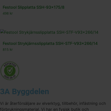
Festool Slipplatta SSH-93×175/8
498
kr
Festool Strykjärnsslipplatta SSH-STF-V93x266/14
815
kr
3A Byggdelen
Vi är återförsäljare av elverktyg, tillbehör, infästning och
förbrukningsmaterial. Vi har en fysisk butik och