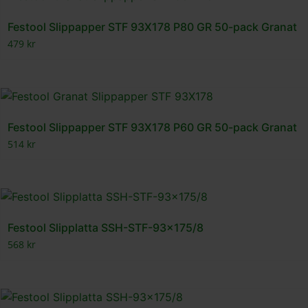
Festool Slippapper STF 93X178 P80 GR 50-pack Granat
479
kr
Festool Slippapper STF 93X178 P60 GR 50-pack Granat
514
kr
Festool Slipplatta SSH-STF-93×175/8
568
kr