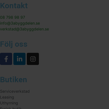
Kontakt
08 798 98 97
info@3abyggdelen.se
verkstad@3abyggdelen.se
Följ oss
Butiken
Serviceverkstad
Leasing
Uthyrning
Fysisk butik