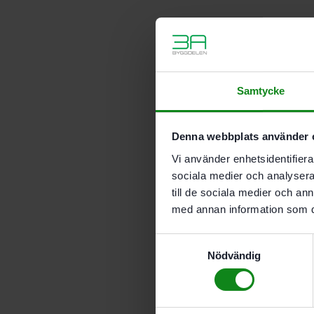
Samtycke
Denna webbplats använder 
Vi använder enhetsidentifierar
sociala medier och analysera 
till de sociala medier och a
med annan information som du 
Samtyckesval
Nödvändig