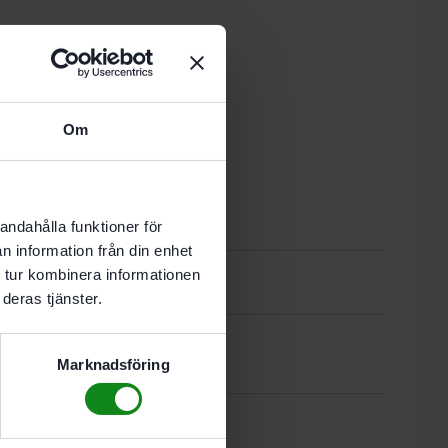
 i varukorg
Om
nde vardag.
andahålla funktioner för
Recensioner (0)
n information från din enhet
 tur kombinera informationen
deras tjänster.
Marknadsföring
.