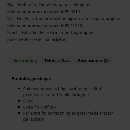
Blå = Mellanfin. För att skapa perfekt glans.
Rekommenderas ihop med MPS 9010.
Vit = Fin. För att polera bort hologram och skapa djupglans.
Rekommenderas ihop med MPS 11010.
Svart = Extra fin. För extra fin borttagning av
polermedelsrester på lackytor.
Beskrivning
Teknisk Data
Recensioner (0)
Produktegenskaper
Polersvamparnas höga kvalitet ger alltid
perfekta resultat för alla lacktyper
Svart
Extra fin (våfflad)
För extra fin borttagning av polermedelsrester
på lackytor