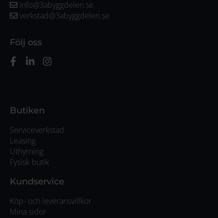
info@3abyggdelen.se
verkstad@3abyggdelen.se
Följ oss
Butiken
Serviceverkstad
Leasing
Uthyrning
Fysisk butik
Kundservice
Köp- och leveransvillkor
Mina sidor