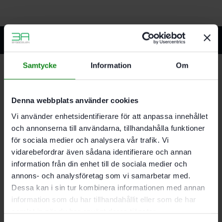
Relaterade produkter
Samtycke
Information
Om
Festool Rengöringsspray MPA F+/0.5L
Denna webbplats använder cookies
336
kr
Vi använder enhetsidentifierare för att anpassa innehållet
Lägg till i varukorg
och annonserna till användarna, tillhandahålla funktioner
för sociala medier och analysera vår trafik. Vi
vidarebefordrar även sådana identifierare och annan
information från din enhet till de sociala medier och
annons- och analysföretag som vi samarbetar med.
Dessa kan i sin tur kombinera informationen med annan
Festool Sprayförsegling MPA SV+/0.5L
information som du har tillhandahållit eller som de har
424
kr
samlat in när du har använt deras tjänster.
Lägg till i varukorg