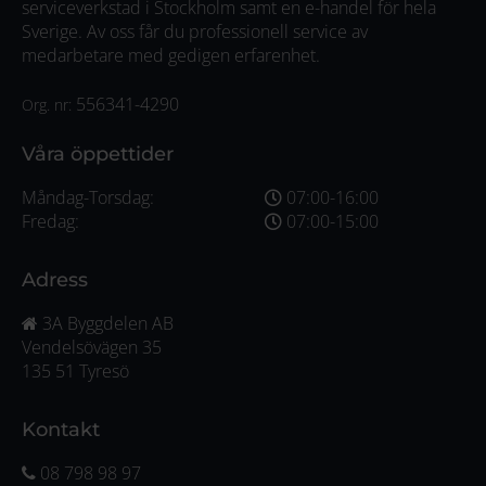
serviceverkstad i Stockholm samt en e-handel för hela
Sverige. Av oss får du professionell service av
medarbetare med gedigen erfarenhet.
556341-4290
Org. nr:
Våra öppettider
Måndag-Torsdag:
07:00-16:00
Fredag:
07:00-15:00
Adress
3A Byggdelen AB
Vendelsövägen 35
135 51 Tyresö
Kontakt
08 798 98 97