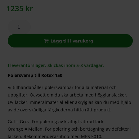
1235
kr
Lägg till i varukorg
I leverantörslager. Skickas inom 5-8 vardagar.
Polersvamp till Rotex 150
Vi tillhandahåller polersvampar för alla material och
uppgifter. Oavsett om du ska arbeta med högglanslacker,
UV-lacker, mineralmaterial eller akrylglas kan du med hjälp
av de överskådliga färgkoderna hitta rätt produkt.
Gul = Grov. För polering av kraftigt vittrad lack.
Orange = Mellan. För polering och borttagning av defekter i
lacken. Rekommenderas ihop med MPS 5010.