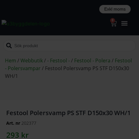
0
Hem
/
Webbutik
/
- Festool -
/
Festool - Polera
/
Festool
- Polersvampar
/
Festool Polersvamp PS STF D150x30
WH/1
Festool Polersvamp PS STF D150x30 WH/1
Art. nr
202377
293
kr