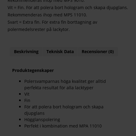
Rekommenderas ihop med MPS 9010.
Vit = Fin. För att polera bort hologram och skapa djupglans.
Rekommenderas ihop med MPS 11010.
Svart = Extra fin. För extra fin borttagning av
polermedelsrester på lackytor.
Beskrivning
Teknisk Data
Recensioner (0)
Produktegenskaper
Polersvamparnas höga kvalitet ger alltid
perfekta resultat för alla lacktyper
Vit
Fin
För att polera bort hologram och skapa
djupglans
Högglanspolering
Perfekt i kombination med MPA 11010