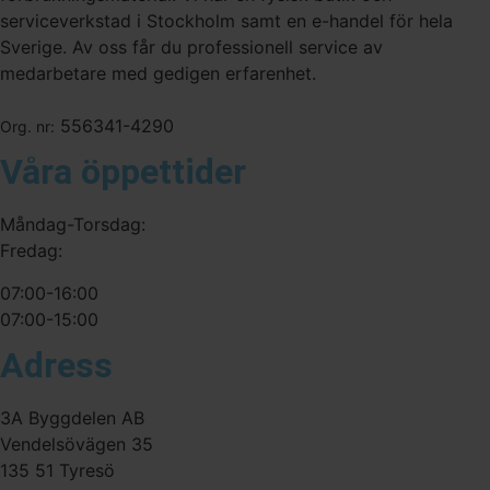
serviceverkstad i Stockholm samt en e-handel för hela
Sverige. Av oss får du professionell service av
medarbetare med gedigen erfarenhet.
556341-4290
Org. nr:
Våra öppettider
Måndag-Torsdag:
Fredag:
07:00-16:00
07:00-15:00
Adress
3A Byggdelen AB
Vendelsövägen 35
135 51 Tyresö