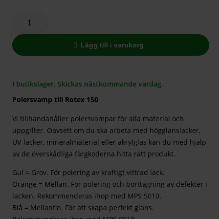
Lägg till i varukorg
I butikslager. Skickas nästkommande vardag.
Polersvamp till Rotex 150
Vi tillhandahåller polersvampar för alla material och
uppgifter. Oavsett om du ska arbeta med högglanslacker,
UV-lacker, mineralmaterial eller akrylglas kan du med hjälp
av de överskådliga färgkoderna hitta rätt produkt.
Gul = Grov. För polering av kraftigt vittrad lack.
Orange = Mellan. För polering och borttagning av defekter i
lacken. Rekommenderas ihop med MPS 5010.
Blå = Mellanfin. För att skapa perfekt glans.