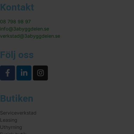
Kontakt
08 798 98 97
info@3abyggdelen.se
verkstad@3abyggdelen.se
Följ oss
Butiken
Serviceverkstad
Leasing
Uthyrning