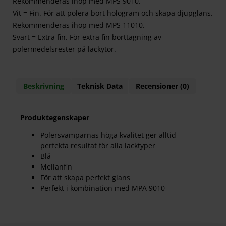
Rekommenderas ihop med MPS 9010.
Vit = Fin. För att polera bort hologram och skapa djupglans.
Rekommenderas ihop med MPS 11010.
Svart = Extra fin. För extra fin borttagning av
polermedelsrester på lackytor.
Beskrivning
Teknisk Data
Recensioner (0)
Produktegenskaper
Polersvamparnas höga kvalitet ger alltid
perfekta resultat för alla lacktyper
Blå
Mellanfin
För att skapa perfekt glans
Perfekt i kombination med MPA 9010