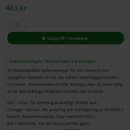
463
kr
Lägg till i varukorg
I leverantörslager. Skickas inom 5-8 vardagar.
Vi tillhandahåller polersvampar för alla material och
uppgifter. Oavsett om du ska arbeta med högglanslacker,
UV-lacker, mineralmaterial eller akrylglas kan du med hjälp
av de överskådliga färgkoderna hitta rätt produkt.
Gul = Grov. För polering av kraftigt vittrad lack.
Orange = Mellan. För polering och borttagning av defekter i
lacken. Rekommenderas ihop med MPS 5010.
Blå = Mellanfin. För att skapa perfekt glans.