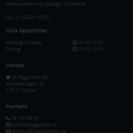
medarbetare med gedigen erfarenhet.
556341-4290
Org. nr:
Våra öppettider
Måndag-Torsdag:
07:00-16:00
Fredag:
07:00-15:00
Adress
3A Byggdelen AB
Vendelsövägen 35
135 51 Tyresö
Kontakt
08 798 98 97
info@3abyggdelen.se
verkstad@3abyggdelen.se