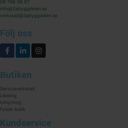
08 798 98 97
info@3abyggdelen.se
verkstad@3abyggdelen.se
Följ oss
Butiken
Serviceverkstad
Leasing
Uthyrning
Fysisk butik
Kundservice