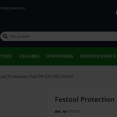
midig leverans
STOOL
LEASING
UTHYRNING
SERVICEVERKS
tool Protection Pad PP-STF DELTA/9/2
Festool Protection
Art. nr
577537