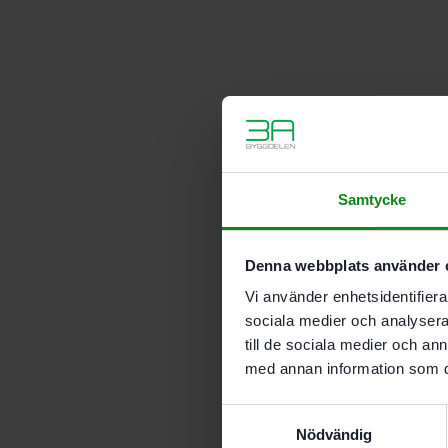
Samtycke
Denna webbplats använder 
Vi använder enhetsidentifierar
sociala medier och analysera 
till de sociala medier och a
med annan information som du 
Samtyckesval
Nödvändig