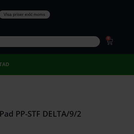
0
TAD
 Pad PP-STF DELTA/9/2