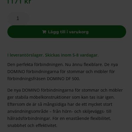
1171
kr
Lägg till i varukorg
I leverantörslager. Skickas inom 5-8 vardagar.
Den perfekta förbindningen. Nu ännu flexiblare. De nya
DOMINO förbindningarna för stommar och möbler för
förbindningsfräsen DOMINO DF 500.
De nya DOMINO förbindningarna för stommar och möbler
ger stabila möbelkonstruktioner som kan tas isär igen.
Eftersom de är så mångsidiga har de ett mycket stort
användningsområde – från hörn- och skiljeväggs- till
hålradsförbindningar. För en enastående flexibilitet,
snabbhet och effektivitet.