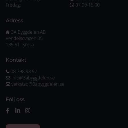
Fredag:
07:00-15:00
Adress
3A Byggdelen AB
Vendelsövägen 35
135 51 Tyresö
Kontakt
08 798 98 97
info@3abyggdelen.se
verkstad@3abyggdelen.se
Följ oss