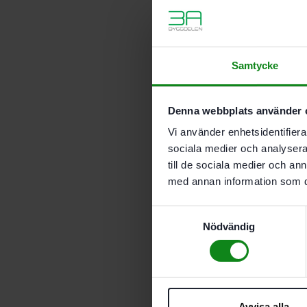
Samtycke
Denna webbplats använder 
Vi använder enhetsidentifierar
sociala medier och analysera 
till de sociala medier och a
med annan information som du 
Samtyckesval
Nödvändig
Avvisa alla