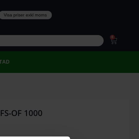
0
TAD
 FS-OF 1000