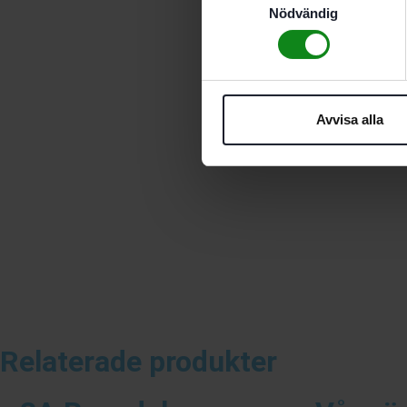
Nödvändig
Avvisa alla
Relaterade produkter