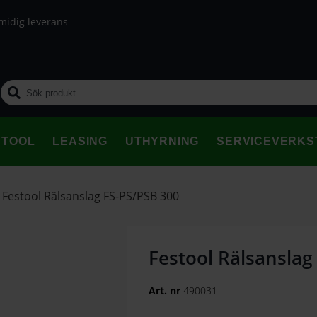
midig leverans
STOOL
LEASING
UTHYRNING
SERVICEVERKS
/
Festool Rälsanslag FS-PS/PSB 300
Festool Rälsanslag
Art. nr
490031