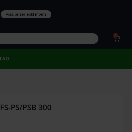
0
TAD
 FS-PS/PSB 300