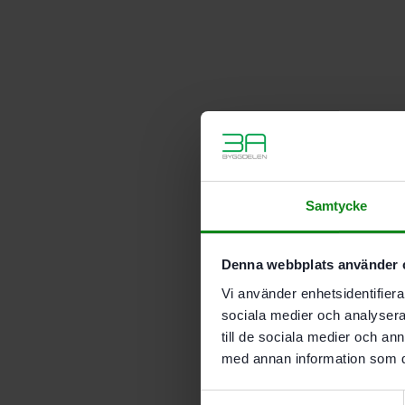
Samtycke
Denna webbplats använder 
Vi använder enhetsidentifierar
sociala medier och analysera 
till de sociala medier och a
med annan information som du 
Samtyckesval