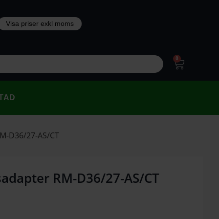
0
TAD
RM-D36/27-AS/CT
sadapter RM-D36/27-AS/CT