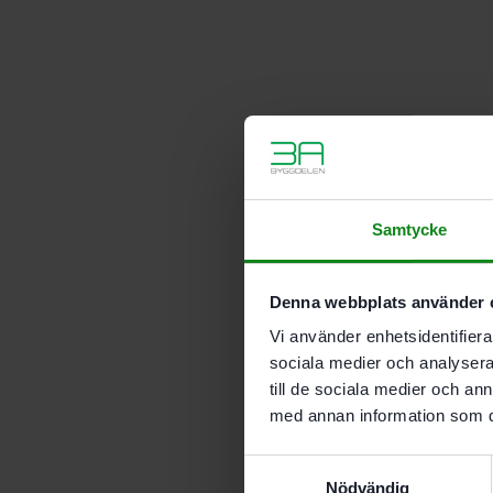
Samtycke
Denna webbplats använder 
Vi använder enhetsidentifierar
sociala medier och analysera 
till de sociala medier och a
med annan information som du 
Samtyckesval
Nödvändig