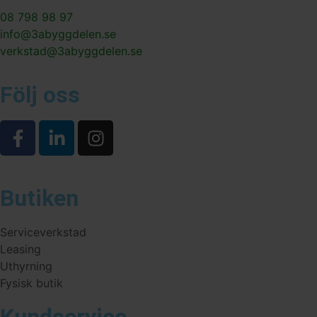
08 798 98 97
info@3abyggdelen.se
verkstad@3abyggdelen.se
Följ oss
Butiken
Serviceverkstad
Leasing
Uthyrning
Fysisk butik