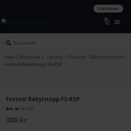
0
Hem
/
Webbutik
/
- Festool -
/
Festool - Rälsstyrsystem
/
Festool Rekylstopp FS-RSP
Festool Rekylstopp FS-RSP
Art. nr
491582
300
kr