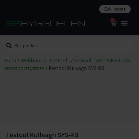
0
Hem
/
Webbutik
/
- Festool -
/
Festool - SYSTAINER och
transportsystem
/
Festool Rullvagn SYS-RB
Festool Rullvagn SYS-RB