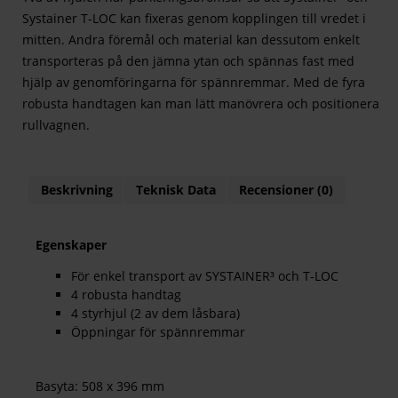
Systainer T-LOC kan fixeras genom kopplingen till vredet i
mitten. Andra föremål och material kan dessutom enkelt
transporteras på den jämna ytan och spännas fast med
hjälp av genomföringarna för spännremmar. Med de fyra
robusta handtagen kan man lätt manövrera och positionera
rullvagnen.
Beskrivning
Teknisk Data
Recensioner (0)
Egenskaper
För enkel transport av SYSTAINER³ och T-LOC
4 robusta handtag
4 styrhjul (2 av dem låsbara)
Öppningar för spännremmar
Basyta: 508 x 396 mm