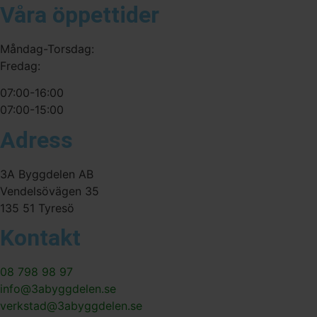
Våra öppettider
Måndag-Torsdag:
Fredag:
07:00-16:00
07:00-15:00
Adress
3A Byggdelen AB
Vendelsövägen 35
135 51 Tyresö
Kontakt
08 798 98 97
info@3abyggdelen.se
verkstad@3abyggdelen.se