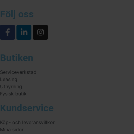
Följ oss
Butiken
Serviceverkstad
Leasing
Uthyrning
Fysisk butik
Kundservice
Köp- och leveransvillkor
Mina sidor