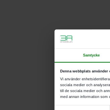
Samtycke
Denna webbplats använder 
Vi använder enhetsidentifierar
sociala medier och analysera 
till de sociala medier och a
med annan information som du 
Samtyckesval