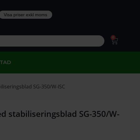
0
STAD
iliseringsblad SG-350/W-ISC
d stabiliseringsblad SG-350/W-