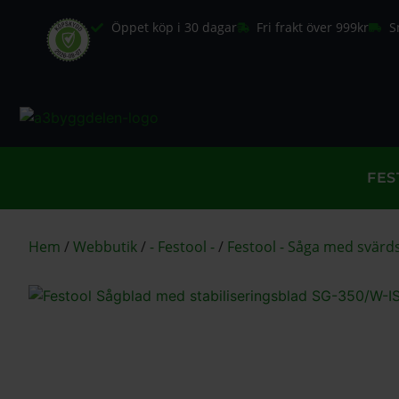
Öppet köp i 30 dagar
Fri frakt över 999kr
S
FES
Hem
/
Webbutik
/
- Festool -
/
Festool - Såga med svärd