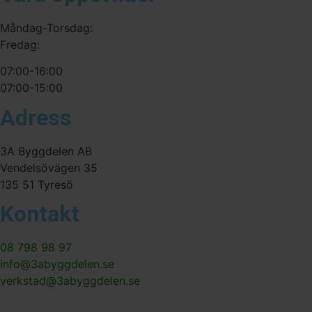
Måndag-Torsdag:
Fredag:
07:00-16:00
07:00-15:00
Adress
3A Byggdelen AB
Vendelsövägen 35
135 51 Tyresö
Kontakt
08 798 98 97
info@3abyggdelen.se
verkstad@3abyggdelen.se