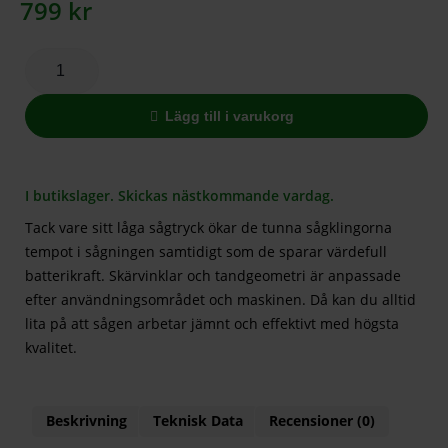
799
kr
Lägg till i varukorg
I butikslager. Skickas nästkommande vardag.
Tack vare sitt låga sågtryck ökar de tunna sågklingorna
tempot i sågningen samtidigt som de sparar värdefull
batterikraft. Skärvinklar och tandgeometri är anpassade
efter användningsområdet och maskinen. Då kan du alltid
lita på att sågen arbetar jämnt och effektivt med högsta
kvalitet.
Beskrivning
Teknisk Data
Recensioner (0)