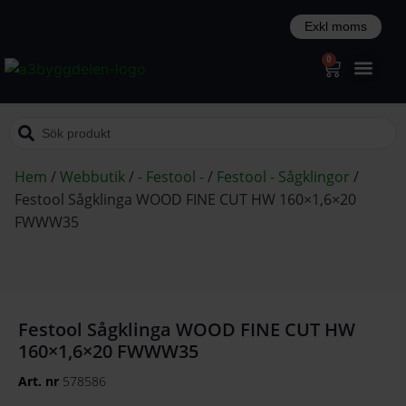
0
Hem
/
Webbutik
/
- Festool -
/
Festool - Sågklingor
/
Festool Sågklinga WOOD FINE CUT HW 160×1,6×20
FWWW35
Festool Sågklinga WOOD FINE CUT HW
160×1,6×20 FWWW35
Art. nr
578586