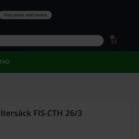
0
TAD
iltersäck FIS-CTH 26/3