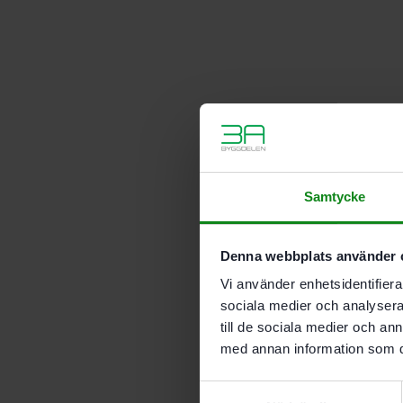
Samtycke
Denna webbplats använder 
Vi använder enhetsidentifierar
sociala medier och analysera 
till de sociala medier och a
med annan information som du 
Samtyckesval