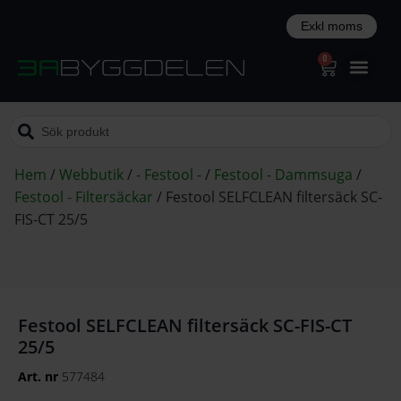
0
Hem
/
Webbutik
/
- Festool -
/
Festool - Dammsuga
/
Festool - Filtersäckar
/
Festool SELFCLEAN filtersäck SC-
FIS-CT 25/5
Festool SELFCLEAN filtersäck SC-FIS-CT
25/5
Art. nr
577484