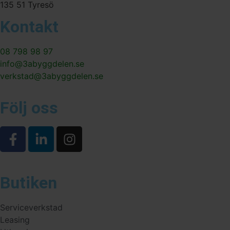
135 51 Tyresö
Kontakt
08 798 98 97
info@3abyggdelen.se
verkstad@3abyggdelen.se
Följ oss
Butiken
Serviceverkstad
Leasing