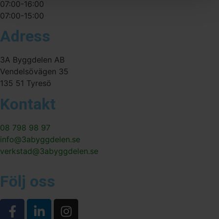
07:00-16:00
07:00-15:00
Adress
3A Byggdelen AB
Vendelsövägen 35
135 51 Tyresö
Kontakt
08 798 98 97
info@3abyggdelen.se
verkstad@3abyggdelen.se
Följ oss