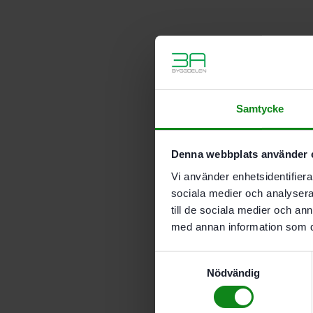
Samtycke
Denna webbplats använder 
Vi använder enhetsidentifierar
sociala medier och analysera 
till de sociala medier och a
med annan information som du 
Samtyckesval
Nödvändig