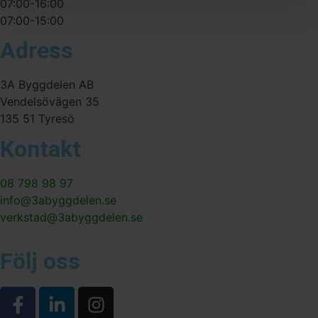
07:00-16:00
07:00-15:00
Adress
3A Byggdelen AB
Vendelsövägen 35
135 51 Tyresö
Kontakt
08 798 98 97
info@3abyggdelen.se
verkstad@3abyggdelen.se
Följ oss