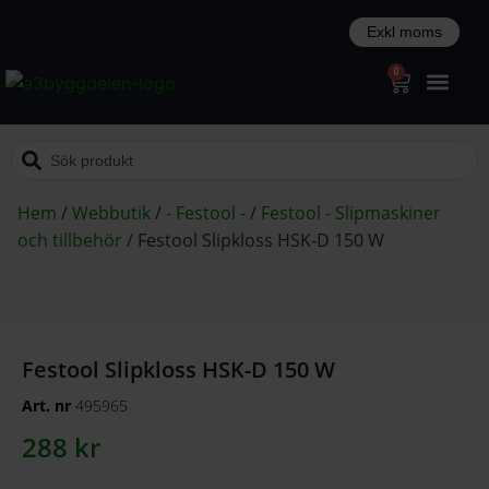
0
Hem
/
Webbutik
/
- Festool -
/
Festool - Slipmaskiner
och tillbehör
/
Festool Slipkloss HSK-D 150 W
Festool Slipkloss HSK-D 150 W
Art. nr
495965
288
kr