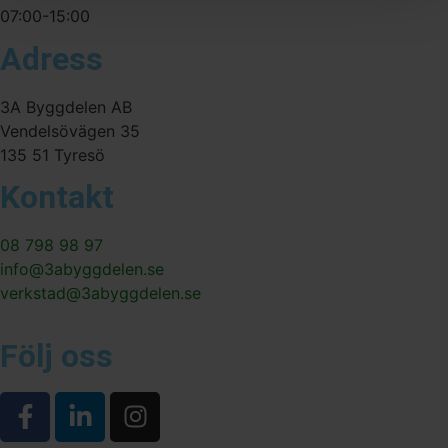
07:00-15:00
Adress
3A Byggdelen AB
Vendelsövägen 35
135 51 Tyresö
Kontakt
08 798 98 97
info@3abyggdelen.se
verkstad@3abyggdelen.se
Följ oss