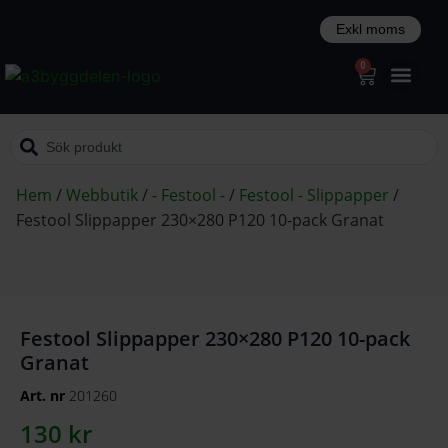
0
Hem
/
Webbutik
/
- Festool -
/
Festool - Slippapper
/
Festool Slippapper 230×280 P120 10-pack Granat
Festool Slippapper 230×280 P120 10-pack
Granat
Art. nr
201260
130
kr