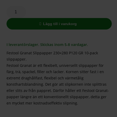
Lägg till i varukorg
I leverantörslager. Skickas inom 5-8 vardagar.
Festool Granat Slippapper 230×280 P120 GR 10-pack
slippapper.
Festool Granat är ett flexibelt, universellt slippapper för
färg, trä, spackel, filler och lacker. Kornen sitter fast i en
extremt draghållfast, flexibel och värmetålig
konsthartsblandning. Det gör att slipkornen inte splittras
eller slits av från pappret. Därför håller ett Festool Granat-
papper längre än ett konventionellt slippapper, detta ger
en mycket mer kostnadseffektiv slipning.