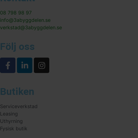
08 798 98 97
info@3abyggdelen.se
verkstad@3abyggdelen.se
Följ oss
Butiken
Serviceverkstad
Leasing
Uthyrning
Fysisk butik