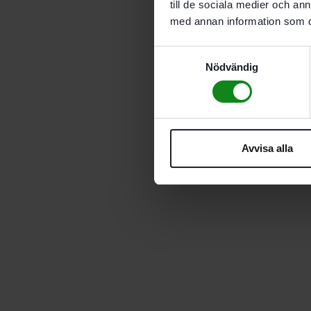
till de sociala medier och a
med annan information som du 
Samtyckesval
Nödvändig
Avvisa alla