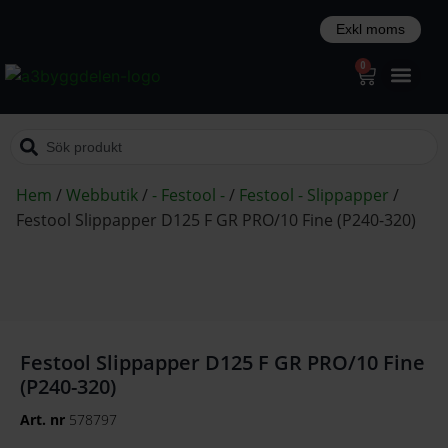
0
Hem
/
Webbutik
/
- Festool -
/
Festool - Slippapper
/
Festool Slippapper D125 F GR PRO/10 Fine (P240-320)
Festool Slippapper D125 F GR PRO/10 Fine
(P240-320)
Art. nr
578797