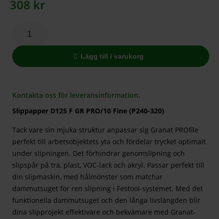
308
kr
Lägg till i varukorg
Kontakta oss för leveransinformation.
Slippapper D125 F GR PRO/10 Fine (P240-320)
Tack vare sin mjuka struktur anpassar sig Granat PROfile
perfekt till arbetsobjektets yta och fördelar trycket optimalt
under slipningen. Det förhindrar genomslipning och
slipspår på trä, plast, VOC-lack och akryl. Passar perfekt till
din slipmaskin, med hålmönster som matchar
dammutsuget för ren slipning i Festool-systemet. Med det
funktionella dammutsuget och den långa livslängden blir
dina slipprojekt effektivare och bekvämare med Granat-