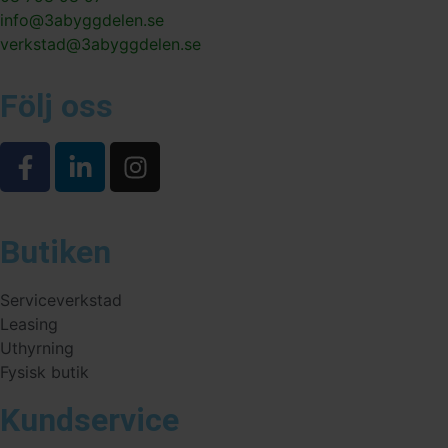
info@3abyggdelen.se
verkstad@3abyggdelen.se
Följ oss
Butiken
Serviceverkstad
Leasing
Uthyrning
Fysisk butik
Kundservice