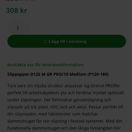
308
kr
Lägg till i varukorg
Kontakta oss för leveransinformation.
Slippapper D125 M GR PRO/10 Medium (P120-180)
Tack vare sin mjuka struktur anpassar sig Granat PROfile
perfekt till arbetsobjektets yta och fördelar trycket optimalt
under slipningen. Det förhindrar genomslipning och
slipspår på trä, plast, VOC-lack och akryl. Passar perfekt till
din slipmaskin, med hålmönster som matchar
dammutsuget för ren slipning i Festool-systemet. Med det
funktionella dammutsuget och den långa livslängden blir