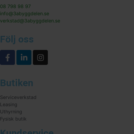
08 798 98 97
info@3abyggdelen.se
verkstad@3abyggdelen.se
Följ oss
Butiken
Serviceverkstad
Leasing
Uthyrning
Fysisk butik
Kundservice