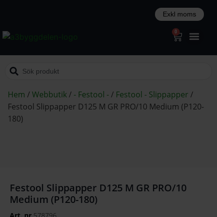
0
Hem
/
Webbutik
/
- Festool -
/
Festool - Slippapper
/
Festool Slippapper D125 M GR PRO/10 Medium (P120-
180)
Festool Slippapper D125 M GR PRO/10
Medium (P120-180)
Art. nr
578796