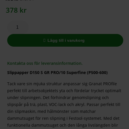
378
kr
Lägg till i varukorg
Kontakta oss för leveransinformation.
Slippapper D150 S GR PRO/10 Superfine (P500-600)
Tack vare sin mjuka struktur anpassar sig Granat PROfile
perfekt till arbetsobjektets yta och fördelar trycket optimalt
under slipningen. Det förhindrar genomslipning och
slipspår på trä, plast, VOC-lack och akryl. Passar perfekt till
din slipmaskin, med hålmönster som matchar
dammutsuget för ren slipning i Festool-systemet. Med det
funktionella dammutsuget och den långa livslängden blir