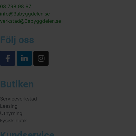
08 798 98 97
info@3abyggdelen.se
verkstad@3abyggdelen.se
Följ oss
Butiken
Serviceverkstad
Leasing
Uthyrning
Fysisk butik
Kundservice