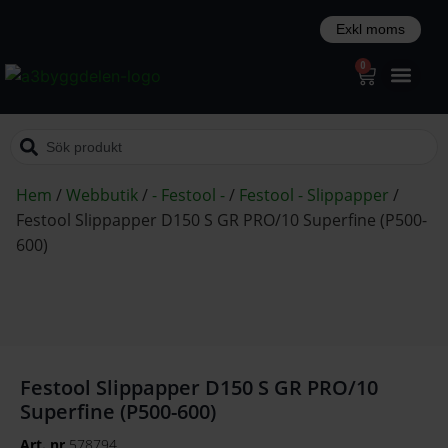
0
Hem
/
Webbutik
/
- Festool -
/
Festool - Slippapper
/
Festool Slippapper D150 S GR PRO/10 Superfine (P500-
600)
Festool Slippapper D150 S GR PRO/10
Superfine (P500-600)
Art. nr
578794