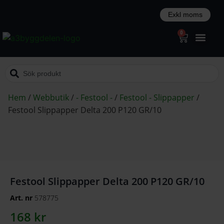
0
Hem
/
Webbutik
/
- Festool -
/
Festool - Slippapper
/
Festool Slippapper Delta 200 P120 GR/10
Festool Slippapper Delta 200 P120 GR/10
Art. nr
578775
168
kr