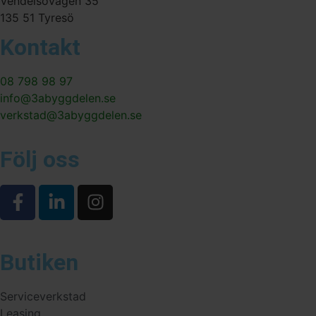
Vendelsövägen 35
135 51 Tyresö
Kontakt
08 798 98 97
info@3abyggdelen.se
verkstad@3abyggdelen.se
Följ oss
Butiken
Serviceverkstad
Leasing