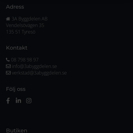
Adress
3A Byggdelen AB
Vendelsövägen 35
135 51 Tyresö
Kontakt
08 798 98 97
info@3abyggdelen.se
verkstad@3abyggdelen.se
Följ oss
Butiken