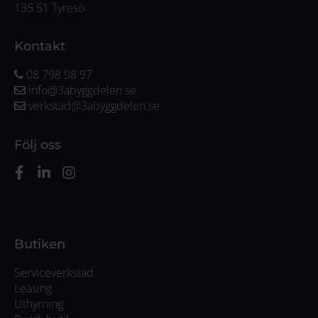
135 51 Tyresö
Kontakt
08 798 98 97
info@3abyggdelen.se
verkstad@3abyggdelen.se
Följ oss
Butiken
Serviceverkstad
Leasing
Uthyrning