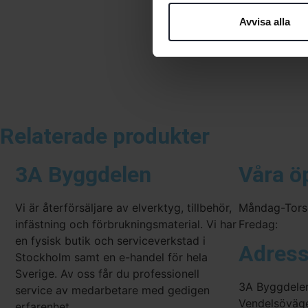
Avvisa alla
Relaterade produkter
3A Byggdelen
Våra ö
Vi är återförsäljare av elverktyg, tillbehör,
Måndag-Tors
infästning och förbrukningsmaterial. Vi har
Fredag:
en fysisk butik och serviceverkstad i
Adres
Stockholm samt en e-handel för hela
Sverige. Av oss får du professionell
3A Byggdele
service av medarbetare med gedigen
Vendelsöväg
erfarenhet.