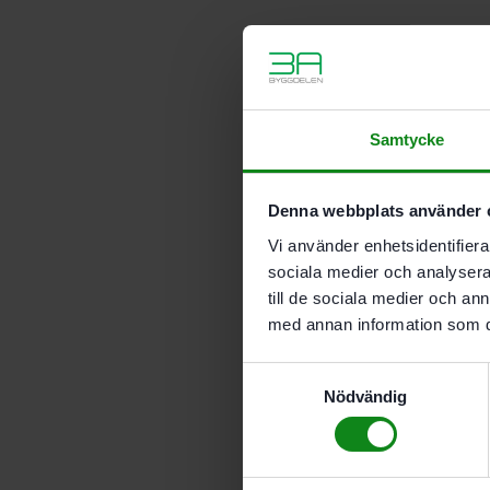
Samtycke
Denna webbplats använder 
Vi använder enhetsidentifierar
sociala medier och analysera 
till de sociala medier och a
med annan information som du 
Samtyckesval
Nödvändig