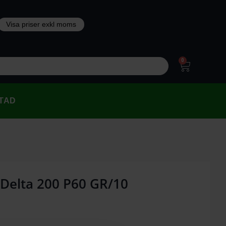
0
TAD
 Delta 200 P60 GR/10